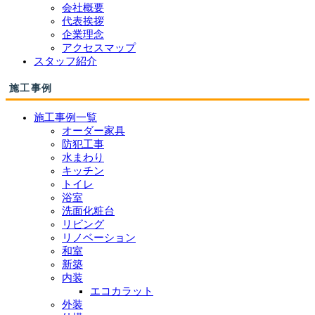
会社概要
代表挨拶
企業理念
アクセスマップ
スタッフ紹介
施工事例
施工事例一覧
オーダー家具
防犯工事
水まわり
キッチン
トイレ
浴室
洗面化粧台
リビング
リノベーション
和室
新築
内装
エコカラット
外装