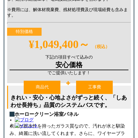
※費用には、解体材廃棄費、残材処理費及び現場経費も含みま
す。
特別価格
¥1,049,400～
（税込）
下記の項目すべて込みの
安心価格
でご提供いたします！
商品代
工事費
きれい・安心・心地よさがずっと続く、「しあ
わせ長持ち」品質のシステムバスです。
ホーロークリーン浴室パネル
表面が親水性を持ったガラス質なので、汚れが水と馴染
み、綺麗に洗い流してくれます。さらに、ワイヤーブラ