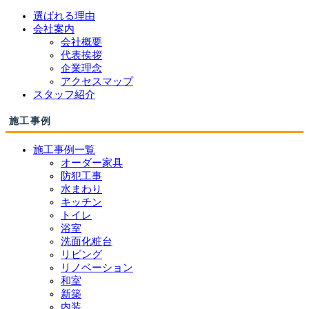
選ばれる理由
会社案内
会社概要
代表挨拶
企業理念
アクセスマップ
スタッフ紹介
施工事例
施工事例一覧
オーダー家具
防犯工事
水まわり
キッチン
トイレ
浴室
洗面化粧台
リビング
リノベーション
和室
新築
内装