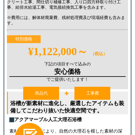
クリート工事、間仕切り補修工事、入り口四方枠取り付け工
事、給排水給湯工事、電気接続換気工事を含みます。
※費用には、解体材廃棄費、残材処理費及び現場経費も含みま
す。
特別価格
¥1,122,000～
（税込）
下記の項目すべて込みの
安心価格
でご提供いたします！
商品代
工事費
浴槽が新素材に進化し、厳選したアイテムも装
備してこだわり抜いた快適空間です。
アクアマーブル人工大理石浴槽
素材の配合技術により、自然の大理石を模した素材の深