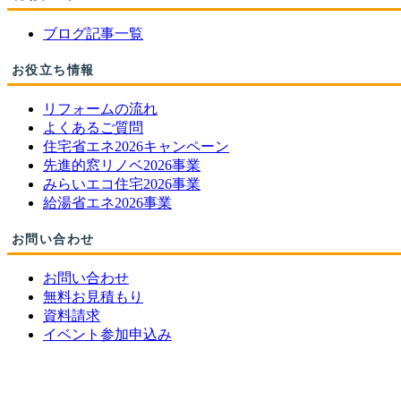
ブログ記事一覧
お役立ち情報
リフォームの流れ
よくあるご質問
住宅省エネ2026キャンペーン
先進的窓リノベ2026事業
みらいエコ住宅2026事業
給湯省エネ2026事業
お問い合わせ
お問い合わせ
無料お見積もり
資料請求
イベント参加申込み