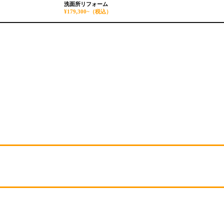
洗面所リフォーム
¥179,300~
（税込）