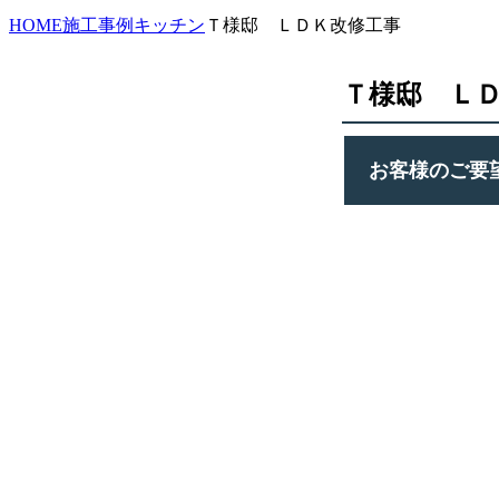
HOME
施工事例
キッチン
Ｔ様邸 ＬＤＫ改修工事
Ｔ様邸 Ｌ
お客様のご要