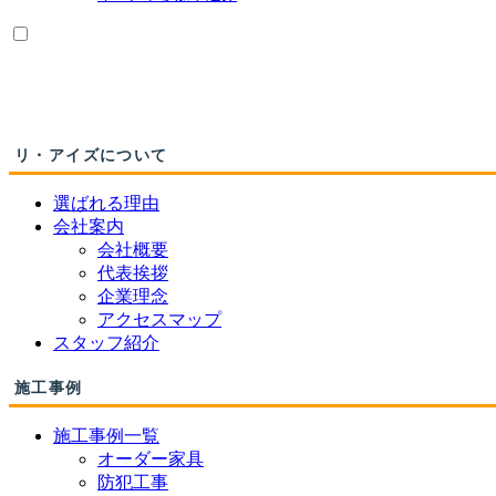
リ・アイズについて
選ばれる理由
会社案内
会社概要
代表挨拶
企業理念
アクセスマップ
スタッフ紹介
施工事例
施工事例一覧
オーダー家具
防犯工事