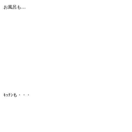
お風呂も…
ｷｯﾁﾝも・・・