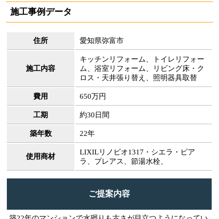
施工事例データ
住所
愛知県弥富市
キッチンリフォーム、トイレリフォー
施工内容
ム、浴室リフォーム、リビング床・ク
ロス・天井張り替え、照明器具取替
費用
650万円
工期
約30日間
築年数
22年
LIXILリノビオ1317・シエラ・ピア
使用商材
ラ、プレアス、節湯水栓、
ご提案内容
築22年のマンションで水廻りも古さが目立つようになってい