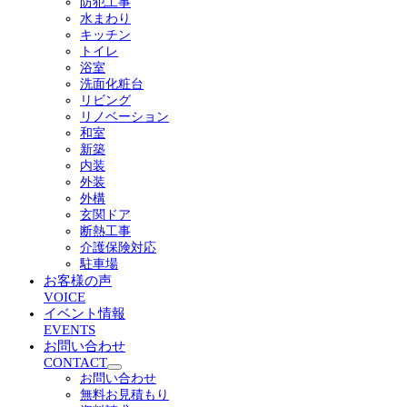
防犯工事
ニ
水まわり
ュ
キッチン
ー
トイレ
を
浴室
展
洗面化粧台
開
リビング
リノベーション
和室
新築
内装
外装
外構
玄関ドア
断熱工事
介護保険対応
駐車場
お客様の声
VOICE
イベント情報
EVENTS
お問い合わせ
CONTACT
サ
お問い合わせ
ブ
無料お見積もり
メ