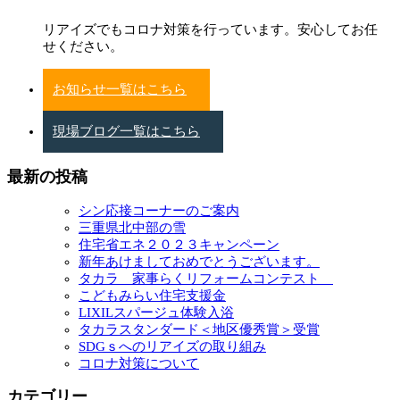
リアイズでもコロナ対策を行っています。安心してお任
せください。
お知らせ一覧はこちら
現場ブログ一覧はこちら
最新の投稿
シン応接コーナーのご案内
三重県北中部の雪
住宅省エネ２０２３キャンペーン
新年あけましておめでとうございます。
タカラ 家事らくリフォームコンテスト
こどもみらい住宅支援金
LIXILスパージュ体験入浴
タカラスタンダード＜地区優秀賞＞受賞
SDGｓへのリアイズの取り組み
コロナ対策について
カテゴリー